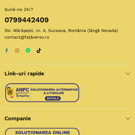
Sună-ne 24/7
0799442409
Str. Mărășești, nr. 4, Suceava, România (lângă Nevada)
contact@fațăverso.ro
Link-uri rapide
Companie