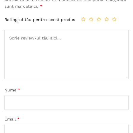
sunt marcate cu
*
Rating-ul tău pentru acest produs
Nume
*
Email
*