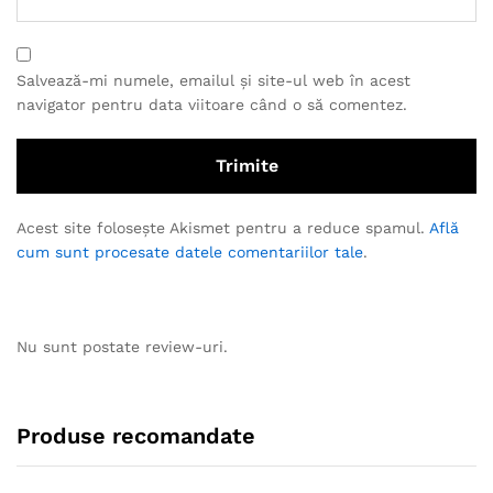
Salvează-mi numele, emailul și site-ul web în acest
navigator pentru data viitoare când o să comentez.
Acest site folosește Akismet pentru a reduce spamul.
Află
cum sunt procesate datele comentariilor tale
.
Nu sunt postate review-uri.
Produse recomandate