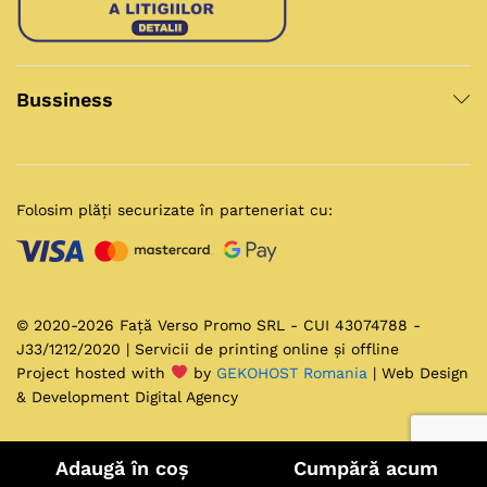
Bussiness
Folosim plăți securizate în parteneriat cu:
© 2020-2026 Față Verso Promo SRL - CUI 43074788 -
J33/1212/2020 | Servicii de printing online și offline
Project hosted with
by
GEKOHOST Romania
| Web Design
& Development Digital Agency
Adaugă în coș
Cumpără acum