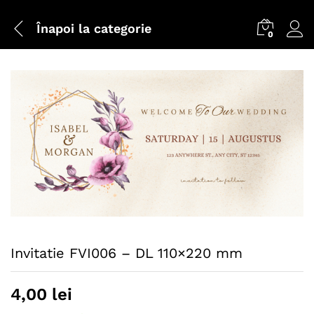
Înapoi la
categorie
0
Invitatie FVI006 – DL 110×220 mm
4,00
lei