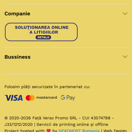
Companie
Bussiness
Folosim plăți securizate în parteneriat cu:
© 2020-2026 Față Verso Promo SRL - CUI 43074788 -
J33/1212/2020 | Servicii de printing online și offline
Project hosted with
by
GEKOHOST Romania
| Web Design