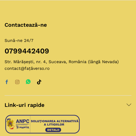
Contactează-ne
Sună-ne 24/7
0799442409
Str. Mărășești, nr. 4, Suceava, România (lângă Nevada)
contact@fațăverso.ro
Link-uri rapide