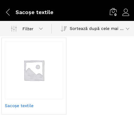
Sacoșe textile
0
Sortează după cele mai recente
Filter
Sacoșe textile