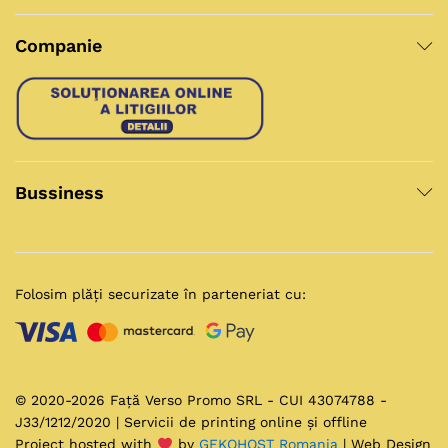
Companie
Bussiness
Folosim plăți securizate în parteneriat cu:
© 2020-2026 Față Verso Promo SRL - CUI 43074788 -
J33/1212/2020 | Servicii de printing online și offline
Project hosted with
by
GEKOHOST Romania
| Web Design