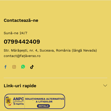
Contactează-ne
Sună-ne 24/7
0799442409
Str. Mărășești, nr. 4, Suceava, România (lângă Nevada)
contact@fațăverso.ro
Link-uri rapide