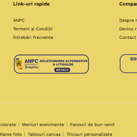
Link-uri rapide
Compa
ANPC
Despre 
Termeni și Condiții
Devino r
Întrebări frecvente
Contact
colorate
Meniuri evenimente
Panouri de bun venit
Rame foto
Tablouri canvas
Tricouri personalizate