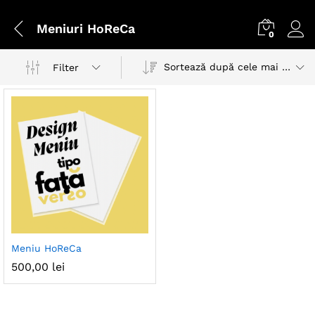
Meniuri HoReCa
0
Sortează după cele mai recente
Filter
Meniu HoReCa
500,00
lei