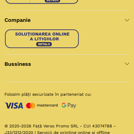
Companie
Bussiness
Folosim plăți securizate în parteneriat cu:
© 2020-2026 Față Verso Promo SRL - CUI 43074788 -
J33/1212/2020 | Servicii de printing online și offline