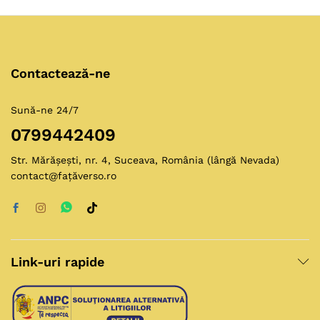
Contactează-ne
Sună-ne 24/7
0799442409
Str. Mărășești, nr. 4, Suceava, România (lângă Nevada)
contact@fațăverso.ro
Link-uri rapide