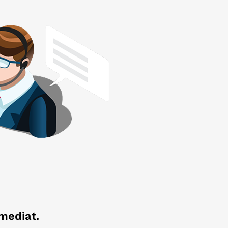
imediat.