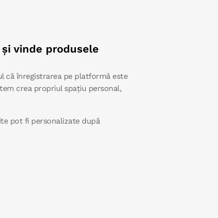
și vinde produsele
l că înregistrarea pe platformă este
putem crea propriul spațiu personal,
te pot fi personalizate după