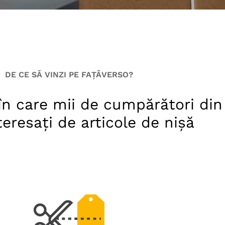
DE CE SĂ VINZI PE FAȚĂVERSO?
în care mii de cumpărători din
teresați de articole de nișă