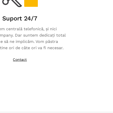
Suport 24/7
m centrală telefonică, și nici
ompany. Dar suntem dedicați total
ce să ne implicăm. Vom păstra
tine ori de câte ori va fi necesar.
Contact