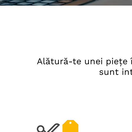
Alătură-te unei piețe 
sunt in