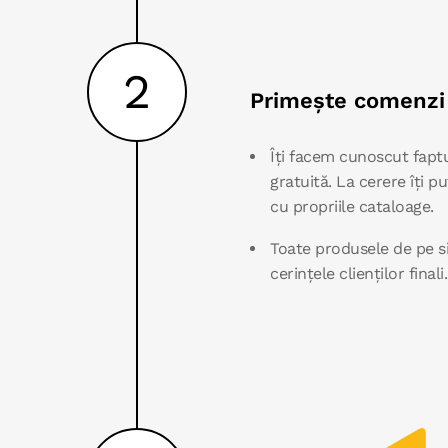
2
Primește comenzi 
Îți facem cunoscut faptu
gratuită. La cerere îți 
cu propriile cataloage.
Toate produsele de pe si
cerințele clienților finali.