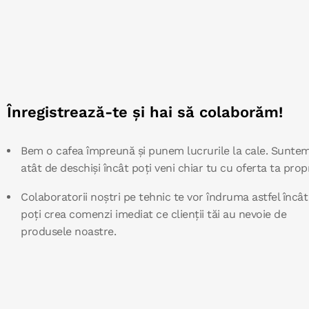
Înregistrează-te și hai să colaborăm!
Bem o cafea împreună și punem lucrurile la cale. Sunte
atât de deschiși încât poți veni chiar tu cu oferta ta propr
Colaboratorii noștri pe tehnic te vor îndruma astfel încât
poți crea comenzi imediat ce clienții tăi au nevoie de
produsele noastre.