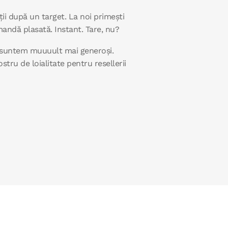
ții după un target. La noi primești
andă plasată. Instant. Tare, nu?
suntem muuuult mai generoși.
stru de loialitate pentru resellerii