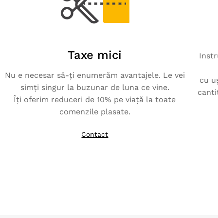
Taxe mici
Instr
Nu e necesar să-ți enumerăm avantajele. Le vei
cu u
simți singur la buzunar de luna ce vine.
canti
Îți oferim reduceri de 10% pe viață la toate
comenzile plasate.
Contact