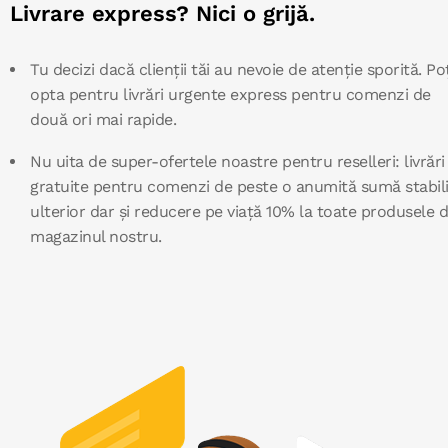
Livrare express? Nici o grijă.
Tu decizi dacă clienții tăi au nevoie de atenție sporită. Po
opta pentru livrări urgente express pentru comenzi de
două ori mai rapide.
Nu uita de super-ofertele noastre pentru reselleri: livrări
gratuite pentru comenzi de peste o anumită sumă stabil
ulterior dar și reducere pe viață 10% la toate produsele d
magazinul nostru.