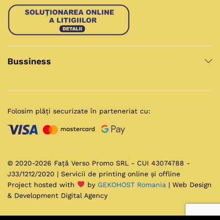
Bussiness
Folosim plăți securizate în parteneriat cu:
© 2020-2026 Față Verso Promo SRL - CUI 43074788 -
J33/1212/2020 | Servicii de printing online și offline
Project hosted with
by
GEKOHOST Romania
| Web Design
& Development Digital Agency