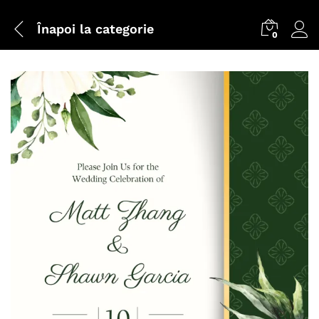
Înapoi la
categorie
0