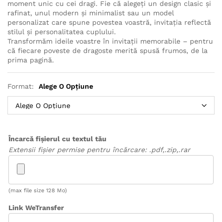
la
moment unic cu cei dragi. Fie că alegeți un design clasic și
7,50 lei
rafinat, unul modern și minimalist sau un model
personalizat care spune povestea voastră, invitația reflectă
stilul și personalitatea cuplului.
Transformăm ideile voastre în invitații memorabile – pentru
că fiecare poveste de dragoste merită spusă frumos, de la
prima pagină.
Format:
Alege O Opțiune
Încarcă fișierul cu textul tău
Extensii fișier permise pentru încărcare: .pdf,.zip,.rar
(max file size 128 Mo)
Link WeTransfer