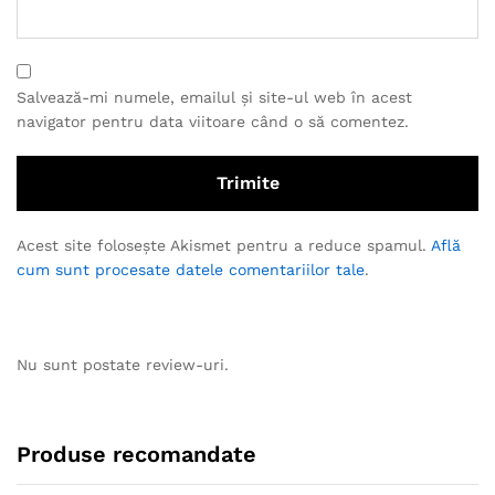
Salvează-mi numele, emailul și site-ul web în acest
navigator pentru data viitoare când o să comentez.
Acest site folosește Akismet pentru a reduce spamul.
Află
cum sunt procesate datele comentariilor tale
.
Nu sunt postate review-uri.
Produse recomandate