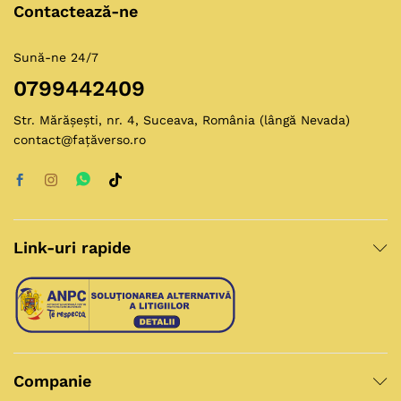
Contactează-ne
Sună-ne 24/7
0799442409
Str. Mărășești, nr. 4, Suceava, România (lângă Nevada)
contact@fațăverso.ro
Link-uri rapide
Companie