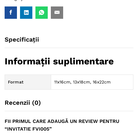
Specificații
Informații suplimentare
Format
11x16cm, 13x18cm, 16x22cm
Recenzii (0)
FII PRIMUL CARE ADAUGĂ UN REVIEW PENTRU
“INVITATIE FVI005”