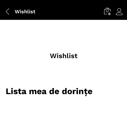
Wishlist
0
Wishlist
Lista mea de dorințe