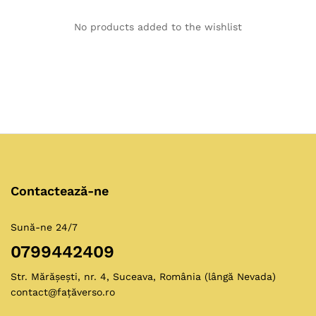
No products added to the wishlist
Contactează-ne
Sună-ne 24/7
0799442409
Str. Mărășești, nr. 4, Suceava, România (lângă Nevada)
contact@fațăverso.ro