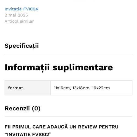
Invitatie FVI004
2 mai 2025
Articol similar
Specificații
Informații suplimentare
format
11x16cm, 13x18cm, 16x22cm
Recenzii (0)
FII PRIMUL CARE ADAUGĂ UN REVIEW PENTRU
“INVITATIE FVI002”