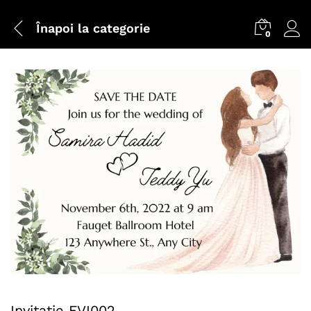
Înapoi la
categorie
0
Invitatie FVI002