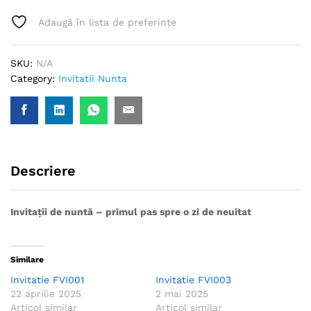
Adaugă în lista de preferințe
SKU:
N/A
Category:
Invitatii Nunta
Descriere
Invitații de nuntă – primul pas spre o zi de neuitat
Similare
Invitatie FVI001
Invitatie FVI003
22 aprilie 2025
2 mai 2025
Articol similar
Articol similar