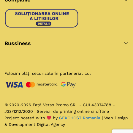
Bussiness
Folosim plăți securizate în parteneriat cu:
© 2020-2026 Față Verso Promo SRL - CUI 43074788 -
J33/1212/2020 | Servicii de printing online și offline
Project hosted with
by
GEKOHOST Romania
| Web Design
& Development Digital Agency