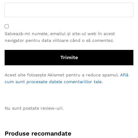
Salvează-mi numele, emailul și site-ul web în acest
navigator pentru data viitoare când o să comentez.
Acest site folosește Akismet pentru a reduce spamul.
Află
cum sunt procesate datele comentariilor tale
.
Nu sunt postate review-uri.
Produse recomandate