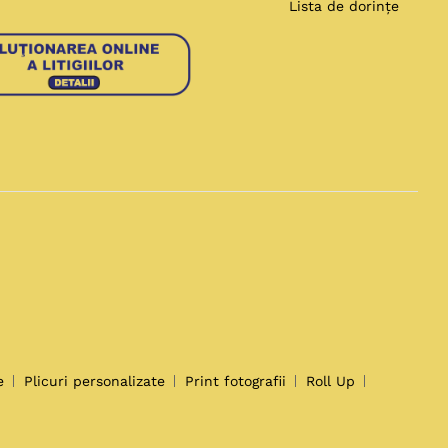
Lista de dorințe
e
Plicuri personalizate
Print fotografii
Roll Up