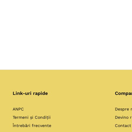
Link-uri rapide
Compa
ANPC
Despre 
Termeni și Condiții
Devino r
Întrebări frecvente
Contact