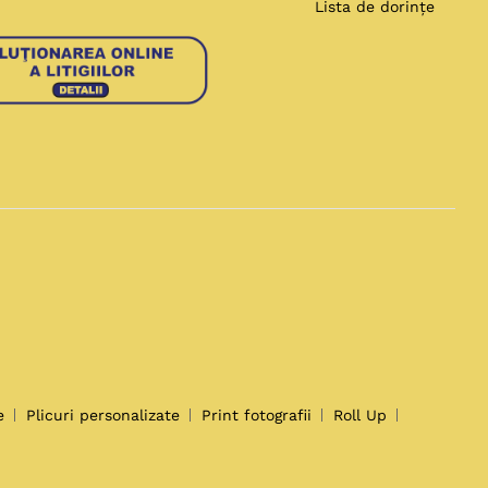
Lista de dorințe
e
Plicuri personalizate
Print fotografii
Roll Up