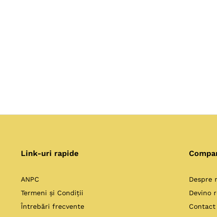
Link-uri rapide
Compa
ANPC
Despre 
Termeni și Condiții
Devino r
Întrebări frecvente
Contact