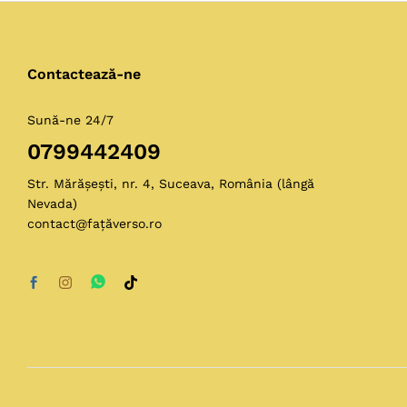
Contactează-ne
Sună-ne 24/7
0799442409
Str. Mărășești, nr. 4, Suceava, România (lângă
Nevada)
contact@fațăverso.ro