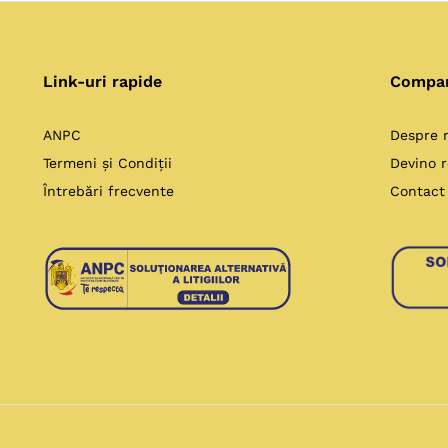
Link-uri rapide
Compa
ANPC
Despre 
Termeni și Condiții
Devino r
Întrebări frecvente
Contact