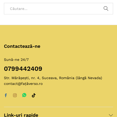
Contactează-ne
Sună-ne 24/7
0799442409
Str. Mărășești, nr. 4, Suceava, România (lângă Nevada)
contact@fațăverso.ro
Link-uri rapide