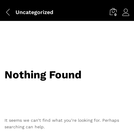
Uncategorized
0
Nothing Found
It seems we can’t find what you’re looking for. Perhaps
searching can help.