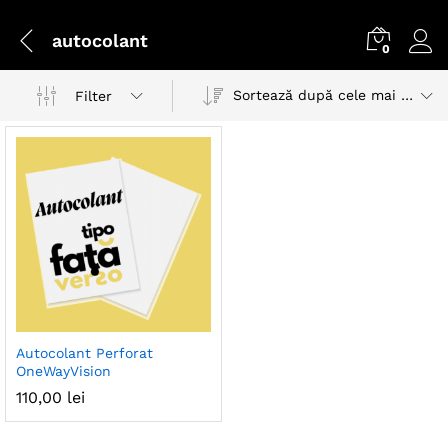
autocolant
0
Sortează după cele mai recente
Filter
Autocolant Perforat
OneWayVision
110,00
lei