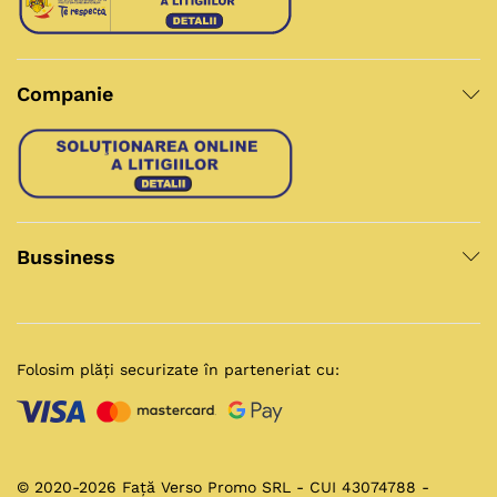
Companie
Bussiness
Folosim plăți securizate în parteneriat cu:
© 2020-2026 Față Verso Promo SRL - CUI 43074788 -