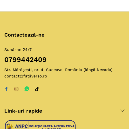
Contactează-ne
Sună-ne 24/7
0799442409
Str. Mărășești, nr. 4, Suceava, România (lângă Nevada)
contact@fațăverso.ro
Link-uri rapide