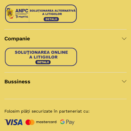
Companie
Bussiness
Folosim plăți securizate în parteneriat cu: