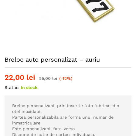
Breloc auto personalizat – auriu
22,00
lei
25,00
lei
(-12%)
Status:
In stock
Breloc personalizabil prin insertie foto fabricat din
otel inoxidabil
Partea personalizabila are forma unui numar de
inmatriculare
Este personalizabil fata-verso
Dispune de cutie de carton individuala.