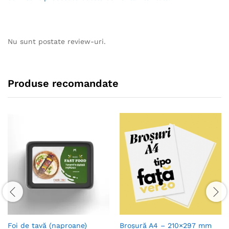
Nu sunt postate review-uri.
Produse recomandate
Foi de tavă (naproane)
Broșură A4 – 210×297 mm