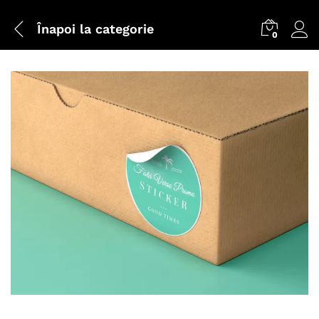
Înapoi la
categorie
0