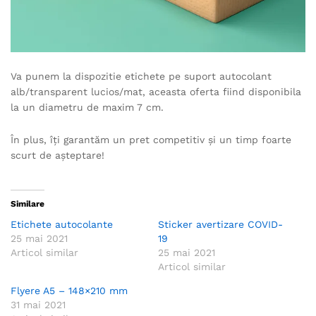
Va punem la dispozitie etichete pe suport autocolant
alb/transparent lucios/mat, aceasta oferta fiind disponibila
la un diametru de maxim 7 cm.
În plus, îți garantăm un pret competitiv și un timp foarte
scurt de așteptare!
Similare
Etichete autocolante
Sticker avertizare COVID-
25 mai 2021
19
Articol similar
25 mai 2021
Articol similar
Flyere A5 – 148×210 mm
31 mai 2021