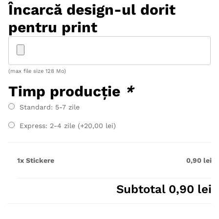
Încarcă design-ul dorit
pentru print
(max file size 128 Mo)
Timp producție
*
Standard: 5-7 zile
Express: 2-4 zile (+
20,00
lei
)
1x
Stickere
0,90 lei
Subtotal
0,90 lei