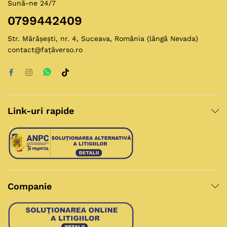
Sună-ne 24/7
0799442409
Str. Mărășești, nr. 4, Suceava, România (lângă Nevada)
contact@fațăverso.ro
Link-uri rapide
Companie